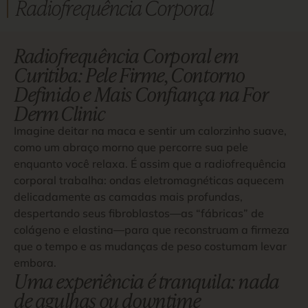
Radiofrequência Corporal
Radiofrequência Corporal em
Curitiba: Pele Firme, Contorno
Definido e Mais Confiança na For
Derm Clinic
Imagine deitar na maca e sentir um calorzinho suave,
como um abraço morno que percorre sua pele
enquanto você relaxa. É assim que a radiofrequência
corporal trabalha: ondas eletromagnéticas aquecem
delicadamente as camadas mais profundas,
despertando seus fibroblastos―as “fábricas” de
colágeno e elastina―para que reconstruam a firmeza
que o tempo e as mudanças de peso costumam levar
embora.
Uma experiência é tranquila: nada
de agulhas ou downtime