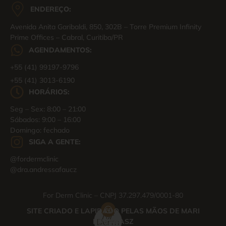
ENDEREÇO:
Avenida Anita Garibaldi, 850, 302B – Torre Premium Infinity
Prime Offices – Cabral, Curitiba/PR
AGENDAMENTOS:
+55 (41) 99197-9796
+55 (41) 3013-6190
HORÁRIOS:
Seg – Sex: 8:00 – 21:00
Sábados: 9:00 – 16:00
Domingo: fechado
SIGA A GENTE:
@fordermclinic
@dra.andressafaucz
For Derm Clinic – CNPJ 37.297.479/0001-80
SITE CRIADO E LAPIDADO PELAS MÃOS DE MARI
BARABASZ