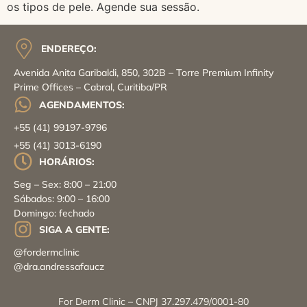
os tipos de pele. Agende sua sessão.
ENDEREÇO:
Avenida Anita Garibaldi, 850, 302B – Torre Premium Infinity
Prime Offices – Cabral, Curitiba/PR
AGENDAMENTOS:
+55 (41) 99197-9796
+55 (41) 3013-6190
HORÁRIOS:
Seg – Sex: 8:00 – 21:00
Sábados: 9:00 – 16:00
Domingo: fechado
SIGA A GENTE:
@fordermclinic
@dra.andressafaucz
For Derm Clinic – CNPJ 37.297.479/0001-80