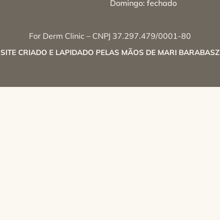
Domingo: fechado
For Derm Clinic – CNPJ 37.297.479/0001-80
SITE CRIADO E LAPIDADO PELAS MÃOS DE MARI BARABASZ