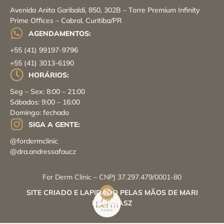
Avenida Anita Garibaldi, 850, 302B – Torre Premium Infinity
Prime Offices – Cabral, Curitiba/PR
AGENDAMENTOS:
+55 (41) 99197-9796
+55 (41) 3013-6190
HORÁRIOS:
Seg – Sex: 8:00 – 21:00
Sábados: 9:00 – 16:00
Domingo: fechado
SIGA A GENTE:
@fordermclinic
@dra.andressafaucz
For Derm Clinic – CNPJ 37.297.479/0001-80
SITE CRIADO E LAPIDADO PELAS MÃOS DE MARI
BARABASZ