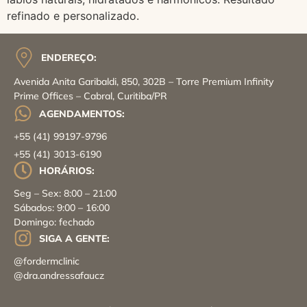
refinado e personalizado.
ENDEREÇO:
Avenida Anita Garibaldi, 850, 302B – Torre Premium Infinity
Prime Offices – Cabral, Curitiba/PR
AGENDAMENTOS:
+55 (41) 99197-9796
+55 (41) 3013-6190
HORÁRIOS:
Seg – Sex: 8:00 – 21:00
Sábados: 9:00 – 16:00
Domingo: fechado
SIGA A GENTE:
@fordermclinic
@dra.andressafaucz