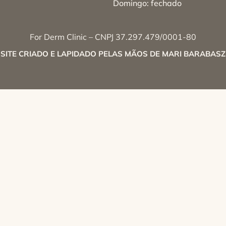
Domingo: fechado
For Derm Clinic – CNPJ 37.297.479/0001-80
SITE CRIADO E LAPIDADO PELAS MÃOS DE MARI BARABASZ