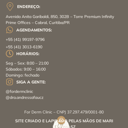
ENDEREÇO:
Avenida Anita Garibaldi, 850, 302B – Torre Premium Infinity
Prime Offices – Cabral, Curitiba/PR
AGENDAMENTOS:
+55 (41) 99197-9796
+55 (41) 3013-6190
HORÁRIOS:
Seg – Sex: 8:00 – 21:00
Sábados: 9:00 – 16:00
Domingo: fechado
SIGA A GENTE:
@fordermclinic
@dra.andressafaucz
For Derm Clinic – CNPJ 37.297.479/0001-80
SITE CRIADO E LAPIDADO PELAS MÃOS DE MARI
BARABASZ