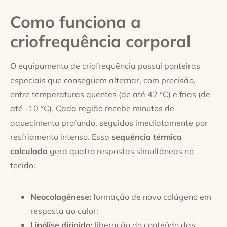
Como funciona a
criofrequência corporal
O equipamento de criofrequência possui ponteiras
especiais que conseguem alternar, com precisão,
entre temperaturas quentes (de até 42 °C) e frias (de
até -10 °C). Cada região recebe minutos de
aquecimento profundo, seguidos imediatamente por
resfriamento intenso. Essa
sequência térmica
calculada
gera quatro respostas simultâneas no
tecido:
Neocolagênese:
formação de novo colágeno em
resposta ao calor;
Lipólise dirigida:
liberação do conteúdo das