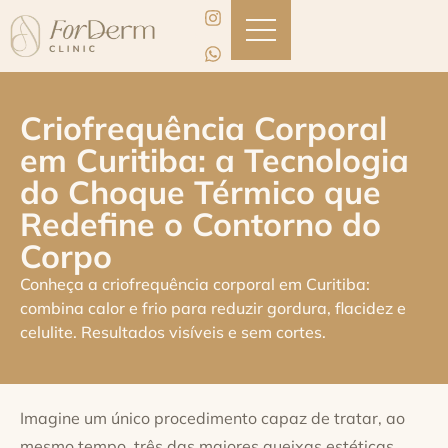
Criofrequência Corporal
em Curitiba: a Tecnologia
do Choque Térmico que
Redefine o Contorno do
Corpo
Conheça a criofrequência corporal em Curitiba:
combina calor e frio para reduzir gordura, flacidez e
celulite. Resultados visíveis e sem cortes.
Imagine um único procedimento capaz de tratar, ao
mesmo tempo, três das maiores queixas estéticas