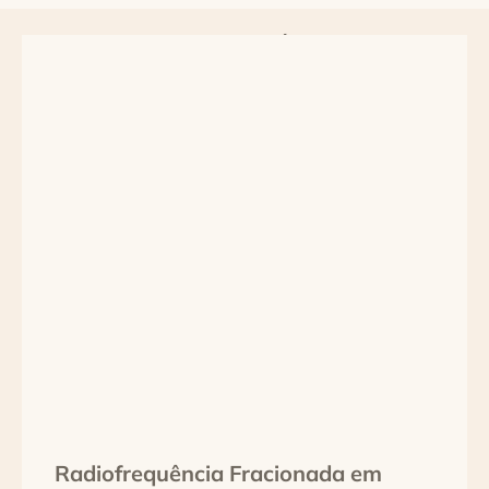
LEIA TAMBÉM:
Radiofrequência Fracionada em