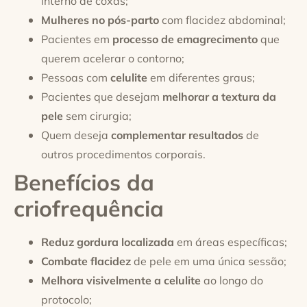
interno de coxas;
Mulheres no pós-parto
com flacidez abdominal;
Pacientes em
processo de emagrecimento
que
querem acelerar o contorno;
Pessoas com
celulite
em diferentes graus;
Pacientes que desejam
melhorar a textura da
pele
sem cirurgia;
Quem deseja
complementar resultados
de
outros procedimentos corporais.
Benefícios da
criofrequência
Reduz gordura localizada
em áreas específicas;
Combate flacidez
de pele em uma única sessão;
Melhora visivelmente a celulite
ao longo do
protocolo;